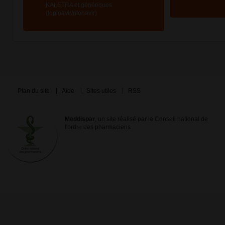
KALETRA et génériques
(lopinavir/ritonavir)
Plan du site
Aide
Sites utiles
RSS
Meddispar
, un site réalisé par le Conseil national de
l'ordre des pharmaciens