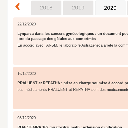
2017
2018
2019
2020
22/12/2020
Lynparza dans les cancers gynécologiques : un document pour
lors du passage des gélules aux comprimés
En accord avec l’ANSM, le laboratoire AstraZeneca arrête la commer
16/12/2020
PRALUENT et REPATHA : prise en charge soumise à accord pr
Les médicaments PRALUENT et REPATHA sont des médicaments d'e
08/12/2020
ROACTEMRA 162 mg (tocilizumab) : extension d'indication