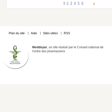
1
2
3
4
5
6
Plan du site
Aide
Sites utiles
RSS
Meddispar
, un site réalisé par le Conseil national de
l'ordre des pharmaciens