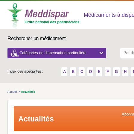
Médicaments à dispens
Rechercher un médicament
Catégories de dispensation particulière
Index des spécialités :
A
B
C
D
E
F
G
H
Accueil
>
Actualités
Abonne
Actualités