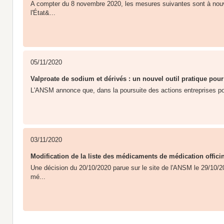
A compter du 8 novembre 2020, les mesures suivantes sont à nou
l'État&...
05/11/2020
Valproate de sodium et dérivés : un nouvel outil pratique pou
L'ANSM annonce que, dans la poursuite des actions entreprises pour 
03/11/2020
Modification de la liste des médicaments de médication offici
Une décision du 20/10/2020 parue sur le site de l'ANSM le 29/10/20
mé...