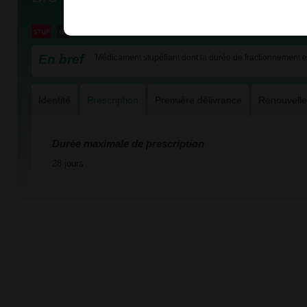
En bref
Médicament stupéfiant dont la durée de fractionnement es
Identité
Prescription
Première délivrance
Renouvell
Durée maximale de prescription
28 jours