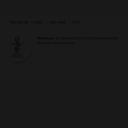
Plan du site
Aide
Sites utiles
RSS
Meddispar
, un site réalisé par le Conseil national de
l'ordre des pharmaciens