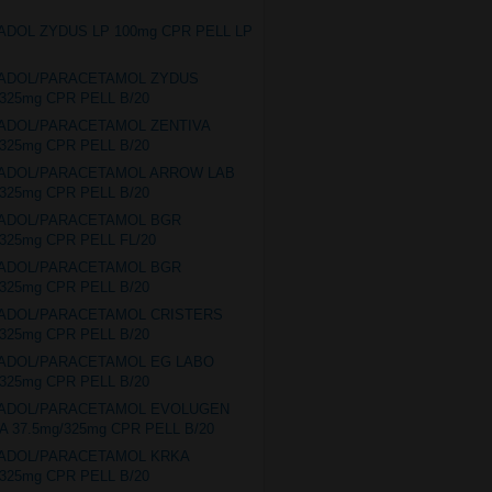
ADOL ZYDUS LP 100mg CPR PELL LP
MADOL/PARACETAMOL ZYDUS
/325mg CPR PELL B/20
ADOL/PARACETAMOL ZENTIVA
/325mg CPR PELL B/20
MADOL/PARACETAMOL ARROW LAB
/325mg CPR PELL B/20
MADOL/PARACETAMOL BGR
/325mg CPR PELL FL/20
MADOL/PARACETAMOL BGR
/325mg CPR PELL B/20
MADOL/PARACETAMOL CRISTERS
/325mg CPR PELL B/20
MADOL/PARACETAMOL EG LABO
/325mg CPR PELL B/20
MADOL/PARACETAMOL EVOLUGEN
 37.5mg/325mg CPR PELL B/20
MADOL/PARACETAMOL KRKA
/325mg CPR PELL B/20