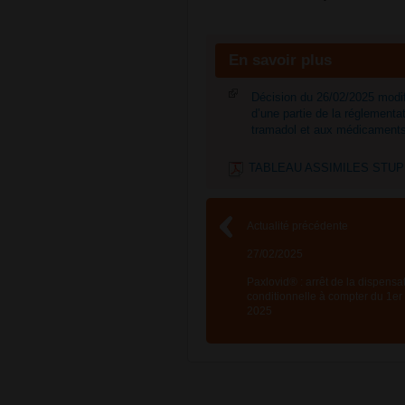
En savoir plus
Décision du 26/02/2025 modifi
d’une partie de la réglement
tramadol et aux médicaments 
TABLEAU ASSIMILES STUPEF
Actualité précédente
27/02/2025
Paxlovid® : arrêt de la dispensa
conditionnelle à compter du 1er
2025