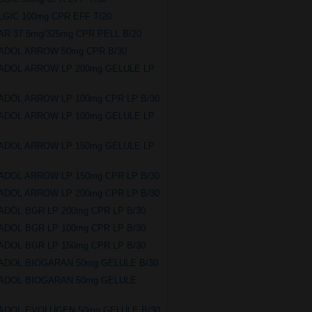
LGIC 100mg CPR EFF T/20
IAR 37.5mg/325mg CPR PELL B/20
ADOL ARROW 50mg CPR B/30
ADOL ARROW LP 200mg GELULE LP
ADOL ARROW LP 100mg CPR LP B/30
ADOL ARROW LP 100mg GELULE LP
ADOL ARROW LP 150mg GELULE LP
ADOL ARROW LP 150mg CPR LP B/30
ADOL ARROW LP 200mg CPR LP B/30
ADOL BGR LP 200mg CPR LP B/30
ADOL BGR LP 100mg CPR LP B/30
ADOL BGR LP 150mg CPR LP B/30
ADOL BIOGARAN 50mg GELULE B/30
ADOL BIOGARAN 50mg GELULE
ADOL EVOLUGEN 50mg GELULE B/30