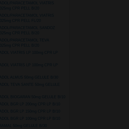
ADOL/PARACETAMOL VIATRIS
/325mg CPR PELL B/20
ADOL/PARACETAMOL VIATRIS
/325mg CPR PELL FL/20
MADOL/PARACETAMOL SANDOZ
/325mg CPR PELL B/20
MADOL/PARACETAMOL TEVA
/325mg CPR PELL B/20
ADOL VIATRIS LP 100mg CPR LP
ADOL VIATRIS LP 100mg CPR LP
ADOL ALMUS 50mg GELULE B/30
ADOL TEVA SANTE 50mg GELULE
ADOL BIOGARAN 50mg GELULE B/10
ADOL BGR LP 200mg CPR LP B/10
ADOL BGR LP 150mg CPR LP B/10
ADOL BGR LP 100mg CPR LP B/10
RAMAL 50mg GELULE B/30