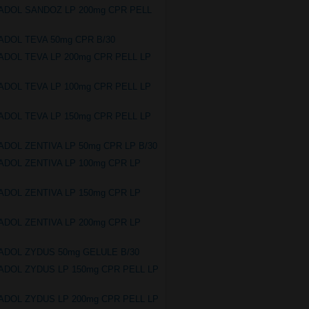
ADOL SANDOZ LP 200mg CPR PELL
ADOL TEVA 50mg CPR B/30
ADOL TEVA LP 200mg CPR PELL LP
ADOL TEVA LP 100mg CPR PELL LP
ADOL TEVA LP 150mg CPR PELL LP
ADOL ZENTIVA LP 50mg CPR LP B/30
ADOL ZENTIVA LP 100mg CPR LP
ADOL ZENTIVA LP 150mg CPR LP
ADOL ZENTIVA LP 200mg CPR LP
ADOL ZYDUS 50mg GELULE B/30
ADOL ZYDUS LP 150mg CPR PELL LP
ADOL ZYDUS LP 200mg CPR PELL LP