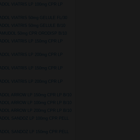
ADOL VIATRIS LP 100mg CPR LP
ADOL VIATRIS 50mg GELULE FL/30
ADOL VIATRIS 50mg GELULE B/10
AMUDOL 50mg CPR ORODISP B/10
ADOL VIATRIS LP 150mg CPR LP
ADOL VIATRIS LP 200mg CPR LP
ADOL VIATRIS LP 150mg CPR LP
ADOL VIATRIS LP 200mg CPR LP
ADOL ARROW LP 150mg CPR LP B/10
ADOL ARROW LP 100mg CPR LP B/10
ADOL ARROW LP 200mg CPR LP B/10
ADOL SANDOZ LP 100mg CPR PELL
ADOL SANDOZ LP 150mg CPR PELL