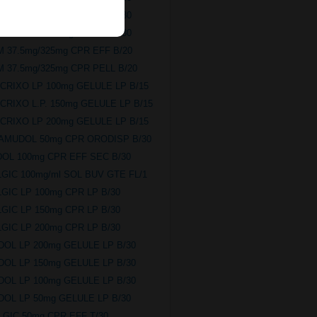
RAMAL LP 200mg CPR LP B/30
RAMAL LP 150mg CPR LP B/30
IM 37.5mg/325mg CPR EFF B/20
IM 37.5mg/325mg CPR PELL B/20
CRIXO LP 100mg GELULE LP B/15
CRIXO L.P. 150mg GELULE LP B/15
CRIXO LP 200mg GELULE LP B/15
AMUDOL 50mg CPR ORODISP B/30
DOL 100mg CPR EFF SEC B/30
LGIC 100mg/ml SOL BUV GTE FL/1
LGIC LP 100mg CPR LP B/30
LGIC LP 150mg CPR LP B/30
LGIC LP 200mg CPR LP B/30
DOL LP 200mg GELULE LP B/30
DOL LP 150mg GELULE LP B/30
DOL LP 100mg GELULE LP B/30
DOL LP 50mg GELULE LP B/30
LGIC 50mg CPR EFF T/30