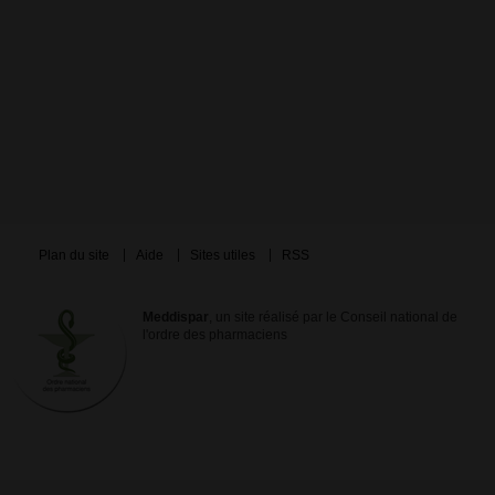
Plan du site
Aide
Sites utiles
RSS
Meddispar
, un site réalisé par le Conseil national de
l'ordre des pharmaciens