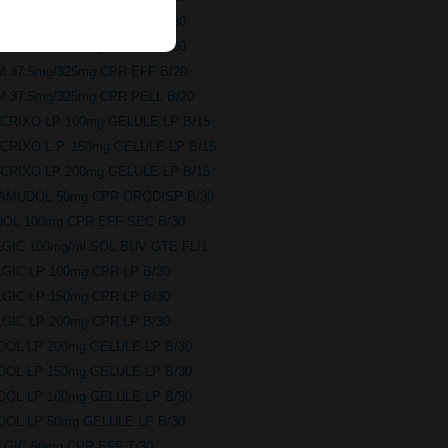
RAMAL LP 200mg CPR LP B/30
RAMAL LP 150mg CPR LP B/30
IM 37.5mg/325mg CPR EFF B/20
IM 37.5mg/325mg CPR PELL B/20
CRIXO LP 100mg GELULE LP B/15
CRIXO L.P. 150mg GELULE LP B/15
CRIXO LP 200mg GELULE LP B/15
AMUDOL 50mg CPR ORODISP B/30
DOL 100mg CPR EFF SEC B/30
LGIC 100mg/ml SOL BUV GTE FL/1
LGIC LP 100mg CPR LP B/30
LGIC LP 150mg CPR LP B/30
LGIC LP 200mg CPR LP B/30
DOL LP 200mg GELULE LP B/30
DOL LP 150mg GELULE LP B/30
DOL LP 100mg GELULE LP B/30
DOL LP 50mg GELULE LP B/30
LGIC 50mg CPR EFF T/30