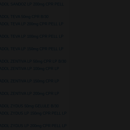
ADOL SANDOZ LP 200mg CPR PELL
ADOL TEVA 50mg CPR B/30
ADOL TEVA LP 200mg CPR PELL LP
ADOL TEVA LP 100mg CPR PELL LP
ADOL TEVA LP 150mg CPR PELL LP
ADOL ZENTIVA LP 50mg CPR LP B/30
ADOL ZENTIVA LP 100mg CPR LP
ADOL ZENTIVA LP 150mg CPR LP
ADOL ZENTIVA LP 200mg CPR LP
ADOL ZYDUS 50mg GELULE B/30
ADOL ZYDUS LP 150mg CPR PELL LP
ADOL ZYDUS LP 200mg CPR PELL LP