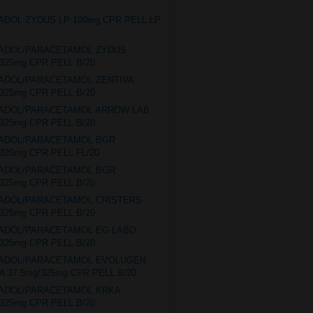
ADOL ZYDUS LP 100mg CPR PELL LP
MADOL/PARACETAMOL ZYDUS
/325mg CPR PELL B/20
ADOL/PARACETAMOL ZENTIVA
/325mg CPR PELL B/20
MADOL/PARACETAMOL ARROW LAB
/325mg CPR PELL B/20
MADOL/PARACETAMOL BGR
/325mg CPR PELL FL/20
MADOL/PARACETAMOL BGR
/325mg CPR PELL B/20
MADOL/PARACETAMOL CRISTERS
/325mg CPR PELL B/20
MADOL/PARACETAMOL EG LABO
/325mg CPR PELL B/20
MADOL/PARACETAMOL EVOLUGEN
 37.5mg/325mg CPR PELL B/20
MADOL/PARACETAMOL KRKA
/325mg CPR PELL B/20