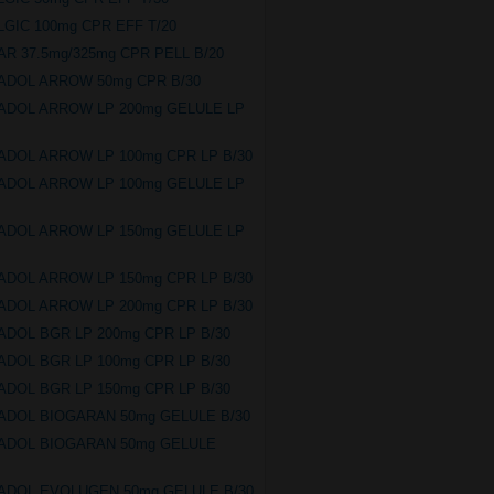
LGIC 100mg CPR EFF T/20
IAR 37.5mg/325mg CPR PELL B/20
ADOL ARROW 50mg CPR B/30
ADOL ARROW LP 200mg GELULE LP
ADOL ARROW LP 100mg CPR LP B/30
ADOL ARROW LP 100mg GELULE LP
ADOL ARROW LP 150mg GELULE LP
ADOL ARROW LP 150mg CPR LP B/30
ADOL ARROW LP 200mg CPR LP B/30
ADOL BGR LP 200mg CPR LP B/30
ADOL BGR LP 100mg CPR LP B/30
ADOL BGR LP 150mg CPR LP B/30
ADOL BIOGARAN 50mg GELULE B/30
ADOL BIOGARAN 50mg GELULE
ADOL EVOLUGEN 50mg GELULE B/30