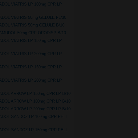
ADOL VIATRIS LP 100mg CPR LP
ADOL VIATRIS 50mg GELULE FL/30
ADOL VIATRIS 50mg GELULE B/10
AMUDOL 50mg CPR ORODISP B/10
ADOL VIATRIS LP 150mg CPR LP
ADOL VIATRIS LP 200mg CPR LP
ADOL VIATRIS LP 150mg CPR LP
ADOL VIATRIS LP 200mg CPR LP
ADOL ARROW LP 150mg CPR LP B/10
ADOL ARROW LP 100mg CPR LP B/10
ADOL ARROW LP 200mg CPR LP B/10
ADOL SANDOZ LP 100mg CPR PELL
ADOL SANDOZ LP 150mg CPR PELL