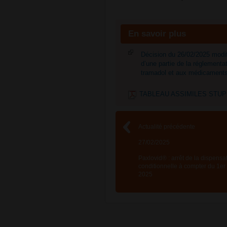
En savoir plus
Décision du 26/02/2025 modifi
d’une partie de la réglement
tramadol et aux médicaments 
TABLEAU ASSIMILES STUPEF
Actualité précédente
27/02/2025
Paxlovid® : arrêt de la dispensa
conditionnelle à compter du 1er
2025