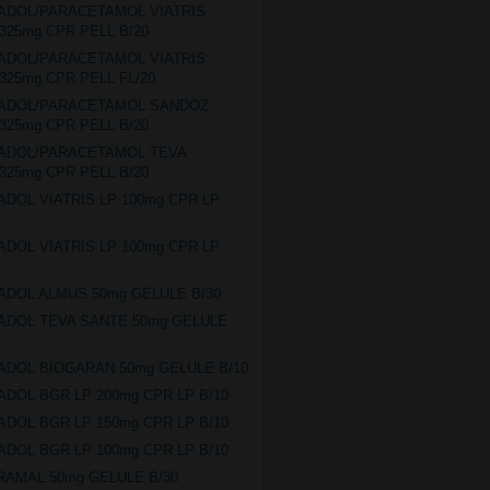
ADOL/PARACETAMOL VIATRIS
/325mg CPR PELL B/20
ADOL/PARACETAMOL VIATRIS
/325mg CPR PELL FL/20
MADOL/PARACETAMOL SANDOZ
/325mg CPR PELL B/20
MADOL/PARACETAMOL TEVA
/325mg CPR PELL B/20
ADOL VIATRIS LP 100mg CPR LP
ADOL VIATRIS LP 100mg CPR LP
ADOL ALMUS 50mg GELULE B/30
ADOL TEVA SANTE 50mg GELULE
ADOL BIOGARAN 50mg GELULE B/10
ADOL BGR LP 200mg CPR LP B/10
ADOL BGR LP 150mg CPR LP B/10
ADOL BGR LP 100mg CPR LP B/10
RAMAL 50mg GELULE B/30