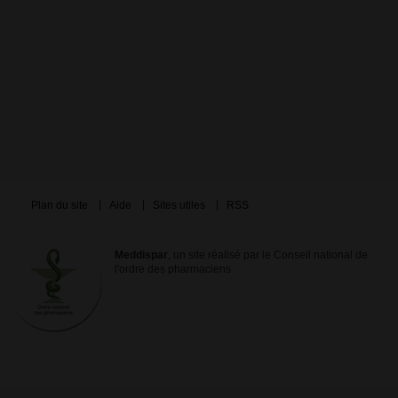
Plan du site
Aide
Sites utiles
RSS
Meddispar
, un site réalisé par le Conseil national de
l'ordre des pharmaciens