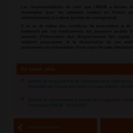
Les recommandations de suivi que l'ANSM a émises dès
inchangées pour les patientes traitées en France pa
chlormadinone) et Lutéran (acétate de nomégestrol).
Il en va de même des conditions de prescription et de d
traitement par ces médicaments est poursuivi au-delà d’
annuelle d’information doit obligatoirement être signée 
médecin prescripteur et la dispensation de ces méd
uniquement sur présentation d’une copie de cette attestation
En savoir plus
Acétate de nomégestrol et de chlormadinone et méningiome
l’ensemble de l’Europe pour limiter le risque (ANSM - 15/11/
Acétate de chlormadinone et acétate de nomégestrol : mesure
méningiome (ANSM - 15/11/2022)
Actualité précédente