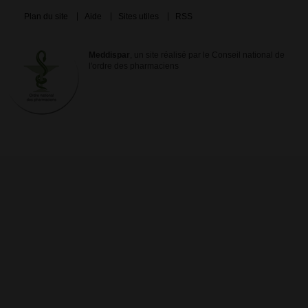
Plan du site
Aide
Sites utiles
RSS
Meddispar
, un site réalisé par le Conseil national de
l'ordre des pharmaciens